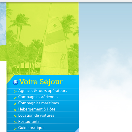
Votre Séjour
Agences & Tours opérateurs
Compagnies aériennes
Compagnies maritimes
GUADELOUPE
Hébergement & Hôtel
Location de voitures
SÉJOUR &
Restaurants
Guide pratique