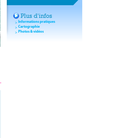
VACANCES.
Plus d'infos
Informations pratiques
Cartographie
Photos & vidéos