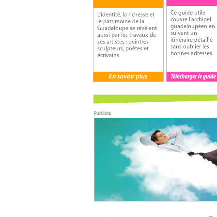
Ce guide utile
L'identité, la richesse et
couvre l’archipel
le patrimoine de la
guadeloupéen en
Guadeloupe se révèlent
suivant un
aussi par les travaux de
itinéraire détaillé
ses artistes : peintres
sans oublier les
sculpteurs, poètes et
bonnes adresses
écrivains.