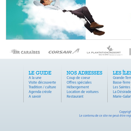
LE GUIDE
NOS ADRESSES
LES ÎLE
A la une
Coup de coeur
Grande-Ter
Visite découverte
Offres spéciales
Basse-Terre
Tradition / culture
Hébergement
Les Saintes
Agenda créole
Location de voitures
La Désirad
A savoir
Restaurant
Marie-Gala
Copyrigh
Le contenu de ce site ne peut-être rep