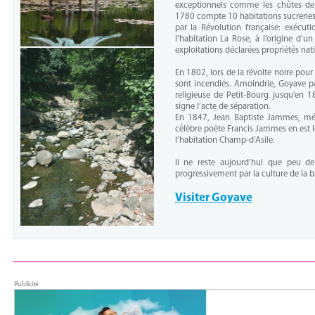
exceptionnels comme les chûtes de
1780 compte 10 habitations sucreries
par la Révolution française: exécut
l’habitation La Rose, à l’origine d’
exploitations déclarées propriétés nati
En 1802, lors de la révolte noire pour 
sont incendiés. Amoindrie, Goyave p
religieuse de Petit-Bourg jusqu’en 
signe l’acte de séparation.
En 1847, Jean Baptiste Jammes, méd
célèbre poète Francis Jammes en est l
l’habitation Champ-d’Asile.
Il ne reste aujourd’hui que peu d
progressivement par la culture de la b
Visiter Goyave