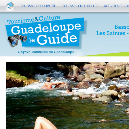
TOURISME DECOUVERTE
RICHESSES CULTURELLES
ACTIVITES ET LOI
Basse
Les Saintes 
Goyave, commune de Guadeloupe