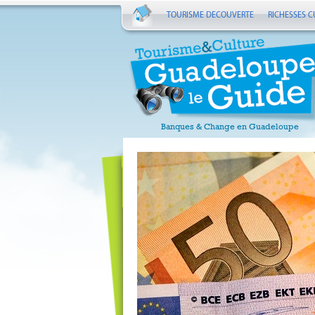
TOURISME DECOUVERTE
RICHESSES C
Banques & Change en Guadeloupe