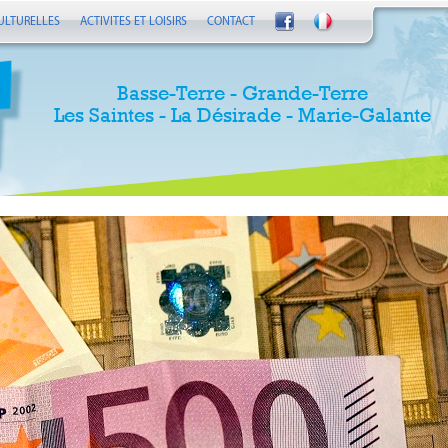
ULTURELLES
ACTIVITES ET LOISIRS
CONTACT
Basse-Terre - Grande-Terre
Les Saintes - La Désirade - Marie-Galante