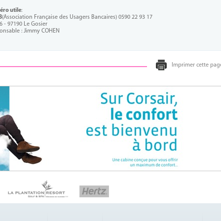
ro utile
:
B
(Association Française des Usagers Bancaires) 0590 22 93 17
46 - 97190 Le Gosier
onsable : Jimmy COHEN
Imprimer cette pag