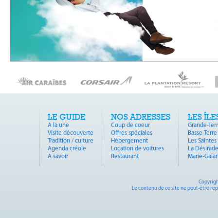
LE GUIDE
NOS ADRESSES
LES ÎLE
A la une
Coup de coeur
Grande-Ter
Visite découverte
Offres spéciales
Basse-Terre
Tradition / culture
Hébergement
Les Saintes
Agenda créole
Location de voitures
La Désirad
A savoir
Restaurant
Marie-Gala
Copyrigh
Le contenu de ce site ne peut-être rep