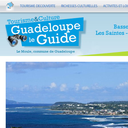
TOURISME DECOUVERTE
RICHESSES CULTURELLES
ACTIVITES ET LOI
Basse
Les Saintes 
Le Moule, commune de Guadeloupe