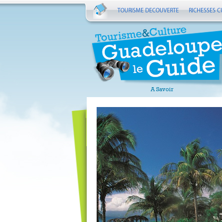
TOURISME DECOUVERTE
RICHESSES C
A Savoir