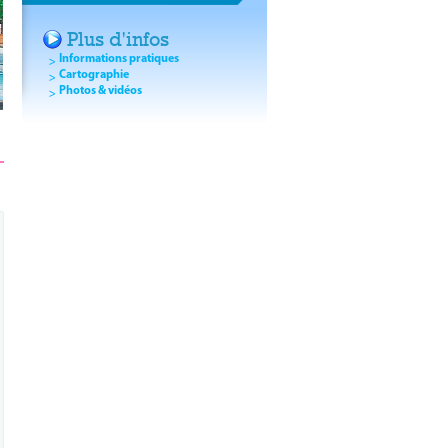
Plus d'infos
Informations pratiques
Cartographie
Photos & vidéos