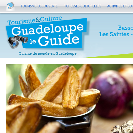
TOURISME DECOUVERTE
RICHESSES CULTURELLES
ACTIVITES ET LOI
Basse
Les Saintes 
Cuisine du monde en Guadeloupe