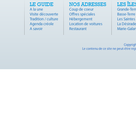
LE GUIDE
NOS ADRESSES
LES ÎLE
A la une
Coup de coeur
Grande-Ter
Visite découverte
Offres spéciales
Basse-Terre
Tradition / culture
Hébergement
Les Saintes
Agenda créole
Location de voitures
La Désirad
A savoir
Restaurant
Marie-Gala
Copyrigh
Le contenu de ce site ne peut-être rep