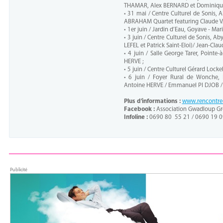
THAMAR, Alex BERNARD et Dominiqu
• 31 mai / Centre Culturel de Sonis,
ABRAHAM Quartet featuring Claude 
• 1er juin / Jardin d’Eau, Goyave - 
• 3 juin / Centre Culturel de Sonis, 
LEFEL et Patrick Saint-Eloi)/ Jean-Cl
• 4 juin / Salle George Tarer, Pointe
HERVE ;
• 5 juin / Centre Culturel Gérard Lock
• 6 juin / Foyer Rural de Wonche,
Antoine HERVE / Emmanuel PI DJOB /
Plus d’informations :
www.rencontre
Facebook :
Association Gwadloup G
Infoline :
0690 80 55 21 / 0690 19 0