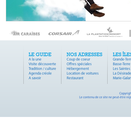
LE GUIDE
NOS ADRESSES
LES ÎLE
A la une
Coup de coeur
Grande-Ter
Visite découverte
Offres spéciales
Basse-Terre
Tradition / culture
Hébergement
Les Saintes
Agenda créole
Location de voitures
La Désirad
A savoir
Restaurant
Marie-Gala
Copyrigh
Le contenu de ce site ne peut-être rep